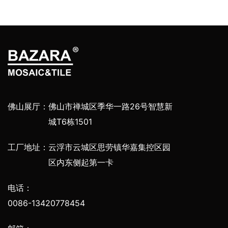
佛山展厅：
佛山市禅城区季华一路26号智慧新
城T6栋1501
工厂地址：
云浮市云城区思劳镇华嘉集控区园
区内东侧起第一卡
电话：
0086-13420778454