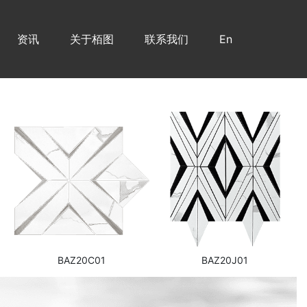
资讯
关于栢图
联系我们
En
BAZ20C01
BAZ20J01