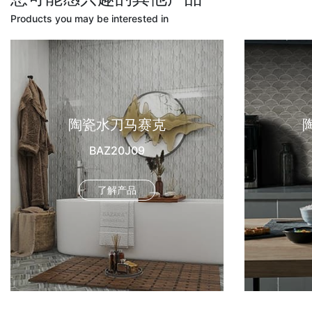
Products you may be interested in
陶瓷水刀马赛克
BAZ20J09
了解产品