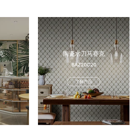
克
陶瓷水刀马赛克
BAZ20C20
了解产品