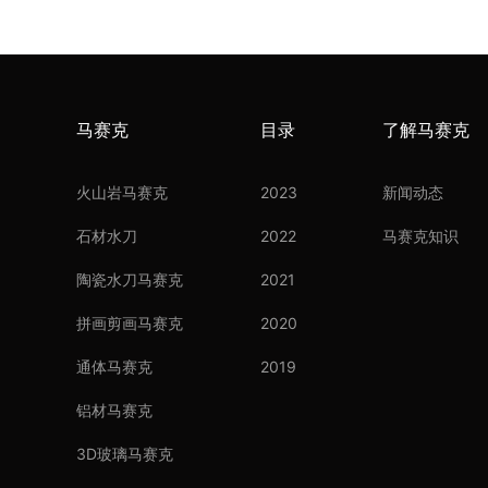
马赛克
目录
了解马赛克
火山岩马赛克
2023
新闻动态
石材水刀
2022
马赛克知识
陶瓷水刀马赛克
2021
拼画剪画马赛克
2020
通体马赛克
2019
铝材马赛克
3D玻璃马赛克