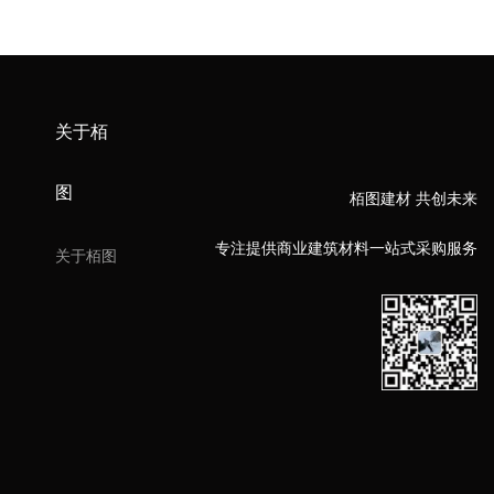
关于栢
图
栢图建材 共创未来
专注提供商业建筑材料一站式采购服务
关于栢图