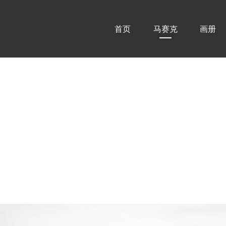
首页
马赛克
画册