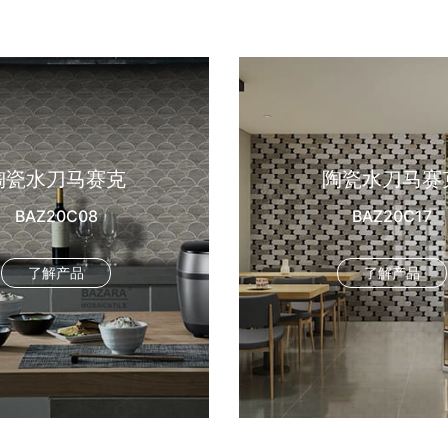
陶瓷水刀马赛克
陶瓷水刀马赛
BAZ20C08
BAZ20C17
了解产品
了解产品