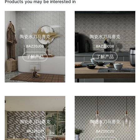
Products you may be interested in
陶瓷水刀马赛克
陶瓷水刀马赛克
BAZ20J09
BAZ20C08
了解产品
了解产品
陶瓷水刀马赛克
陶瓷水刀马赛克
BAZ20C17
BAZ20C20