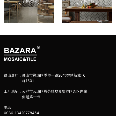
了解产品
了解产品
佛山展厅：
佛山市禅城区季华一路26号智慧新城T6
栋1501
工厂地址：
云浮市云城区思劳镇华嘉集控区园区内东
侧起第一卡
电话：
0086-13420778454