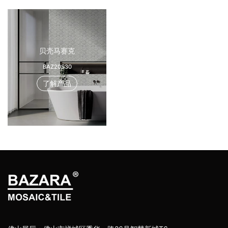
贝壳马赛克
BAZ20S30
了解产品