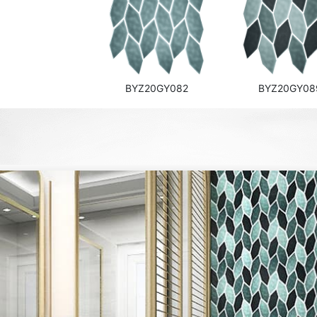
BYZ20GY082
BYZ20GY08