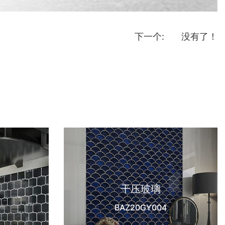
下一个:
没有了！
干压玻璃
BAZ20GY004