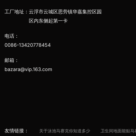
工厂地址：
云浮市云城区思劳镇华嘉集控区园
区内东侧起第一卡
电话：
0086-13420778454
邮箱：
bazara@vip.163.com
友情链接：
关于泳池马赛克你知道多少
卫生间地面能贴马