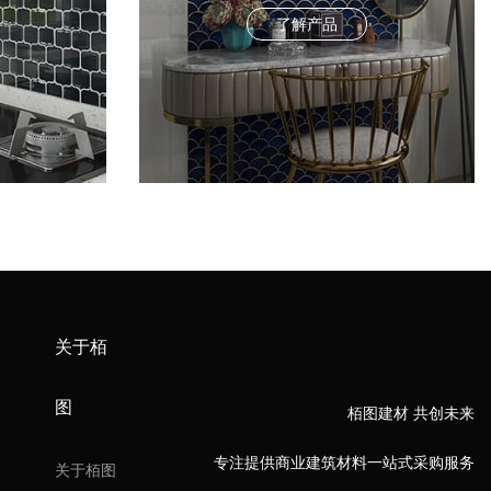
了解产品
关于栢
图
栢图建材 共创未来
专注提供商业建筑材料一站式采购服务
关于栢图