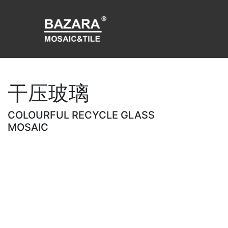
干压玻璃
COLOURFUL RECYCLE GLASS
MOSAIC