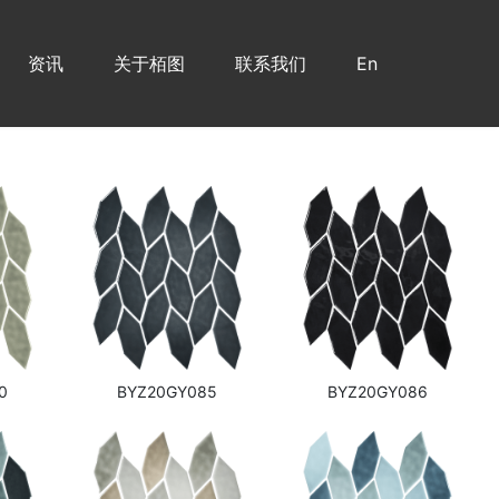
资讯
关于栢图
联系我们
En
0
BYZ20GY085
BYZ20GY086