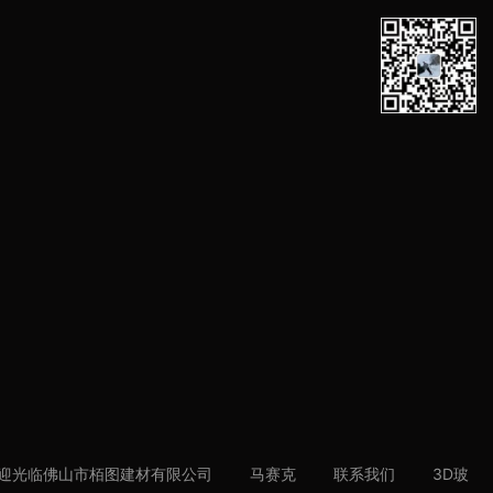
迎光临佛山市栢图建材有限公司
马赛克
联系我们
3D玻