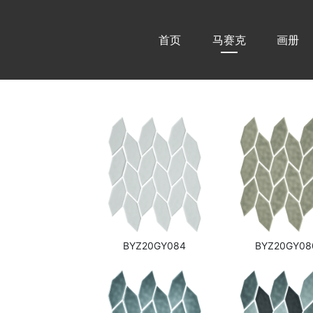
首页
马赛克
画册
BYZ20GY084
BYZ20GY08