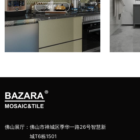
了解产品
佛山展厅：
佛山市禅城区季华一路26号智慧新
城T6栋1501