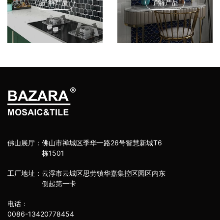
了解产品
了解产品
佛山展厅：
佛山市禅城区季华一路26号智慧新城T6
栋1501
工厂地址：
云浮市云城区思劳镇华嘉集控区园区内东
侧起第一卡
电话：
0086-13420778454