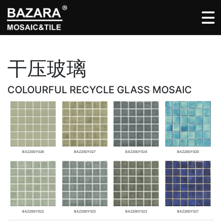
干压玻璃
COLOURFUL RECYCLE GLASS MOSAIC
BAZ20GY026
BAZ20GY027
BAZ20GY024
BAZ20GY020
BAZ20GY022
BAZ20GY025
BAZ20GY023
BAZ20GY021