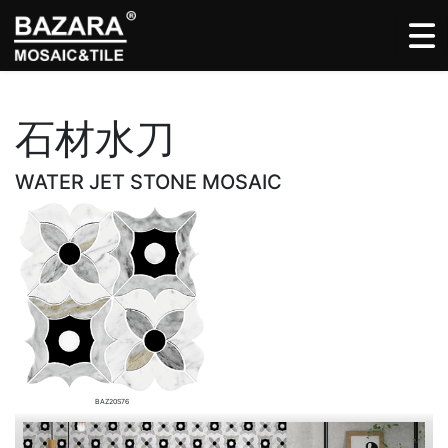
石材水刀
WATER JET STONE MOSAIC
BAZ20S76