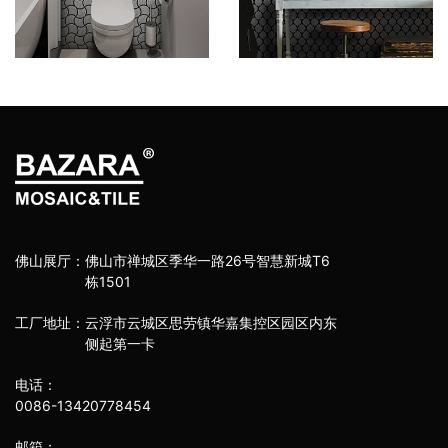
佛山展厅：
佛山市禅城区季华一路26号智慧新城T6
栋1501
工厂地址：
云浮市云城区思劳镇华嘉集控区园区内东
侧起第一卡
电话：
0086-13420778454
邮箱：