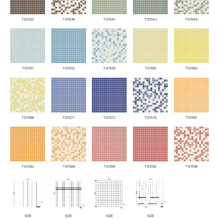
TG1532
TG1538
TG1541
TG1542
TG1548
TG1551
TG1552
TG1558
TG1561
TG1562
TG1568
TG1571
TG1572
TG1578
TG1581
TG1582
TG1588
TG1591
TG1592
TG1598
SIZE
SIZE
SIZE
SIZE