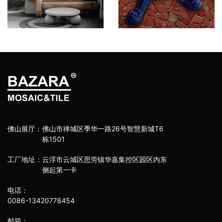
佛山展厅：
佛山市禅城区季华一路26号智慧新城T6
栋1501
工厂地址：
云浮市云城区思劳镇华嘉集控区园区内东
侧起第一卡
电话：
0086-13420778454
邮箱：