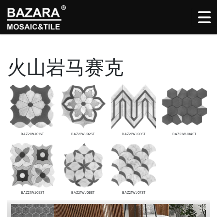
火山岩马赛克
BAZ21WJ01ST
BAZ21WJ02ST
BAZ21WJ03ST
BAZ21WJ04ST
BAZ21WJ05ST
BAZ21WJ06ST
BAZ21WJ07ST