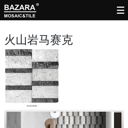
火山岩马赛克
BAZ23G30